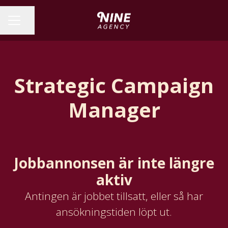
Dela sidan
KARRIÄRMENY
Strategic Campaign
Manager
Jobbannonsen är inte längre
aktiv
Antingen är jobbet tillsatt, eller så har
ansökningstiden löpt ut.